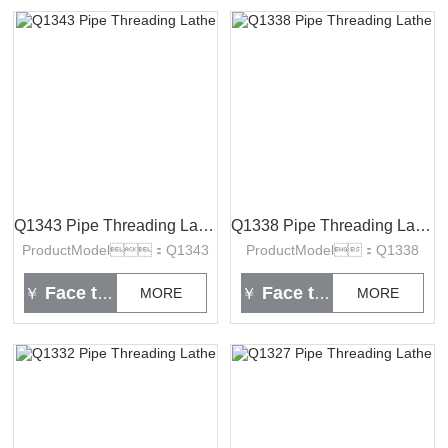
Q1343 Pipe Threading Lathe
Q1338 Pipe Threading Lathe
ProductModel：Q1343
ProductModel：Q1338
Face to face
Face to face
￥
MORE
￥
MORE