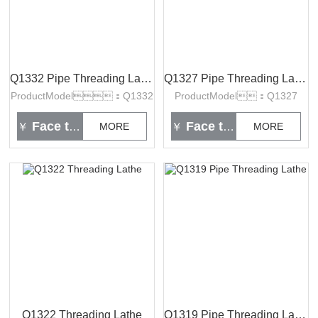
Q1332 Pipe Threading Lathe
Q1327 Pipe Threading Lathe
ProductModel：Q1332
ProductModel：Q1327
Face to face
Face to face
￥
MORE
￥
MORE
Q1322 Threading Lathe
Q1319 Pipe Threading Lathe